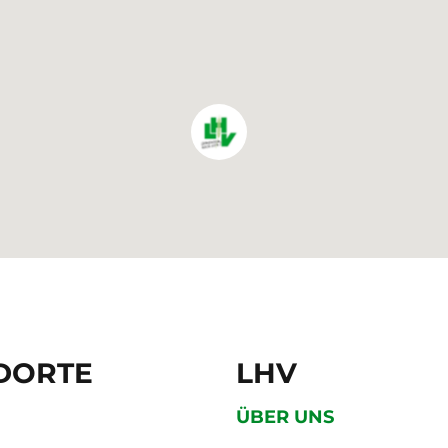
DORTE
LHV
ÜBER UNS