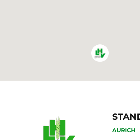
STAN
AURICH